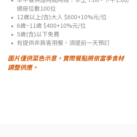
總座位數100位
12歲以上(含)大人 $600+10%元/位
6歲~11歲 $400+10%元/位
5歲(含)以下免費
有提供非房客用餐，須提前一天預訂
圖片僅供菜色示意，實際餐點將依當季食材
調整供應。