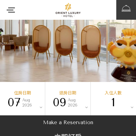
住房日期
退房日期
入住人數
07
09
1
Aug
Aug
2026
2026
Make a Reservation