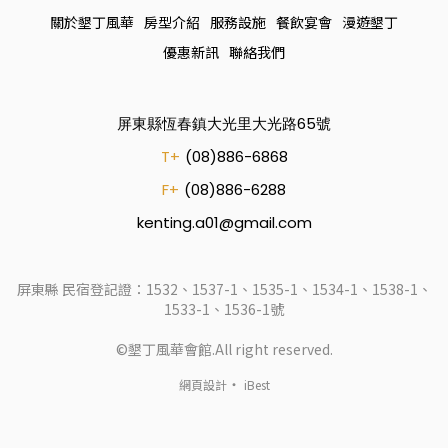
關於墾丁風華
房型介紹
服務設施
餐飲宴會
漫遊墾丁
優惠新訊
聯絡我們
屏東縣恆春鎮大光里大光路65號
T+
(08)886-6868
F+
(08)886-6288
kenting.a01@gmail.com
屏東縣 民宿登記證：1532、1537-1、1535-1、1534-1、1538-1、
1533-1、1536-1號
©墾丁風華會館.All right reserved.
‧
網頁設計
iBest