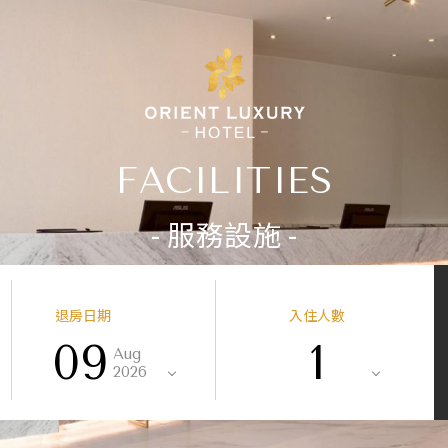
FACILITIES
- 服務設施 -
退房日期
入住人數
09
1
Aug
2026