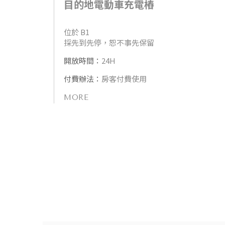
目的地電動車充電樁
位於 B1
採先到先停，恕不事先保留
開放時間：
24H
付費辦法：
房客付費使用
MORE