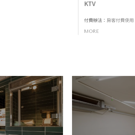
KTV
付費辦法：
房客付費使用
MORE