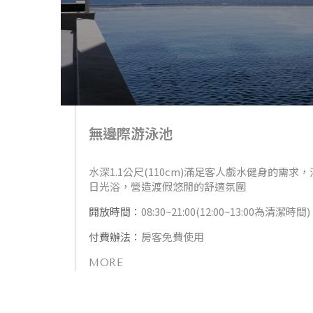
無邊際游泳池
水深1.1公尺(110cm)滿足客人戲水健身的需
日光浴，營造渡假悠閒的舒適氛圍
開放時間：
08:30~21:00(12:00~13:00為清潔時間)
付費辦法：
房客免費使用
MORE