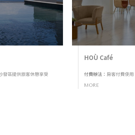
HOÙ Café
求，沙發區提供旅客休憩享受
付費辦法：
房客付費使用
MORE