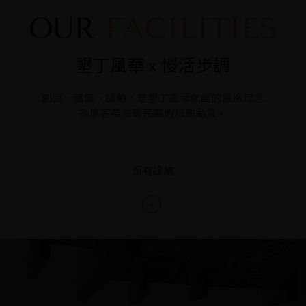
OUR
FACILITIES
墾丁風華
慢活步調
x
創意、溫度、感動，是墾丁風華會館的風格理念
為旅客帶來最完美的旅宿品質。
所有設施