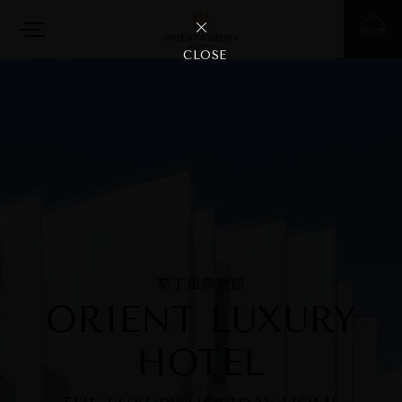
CLOSE
墾丁風華會館
ORIENT LUXURY
HOTEL