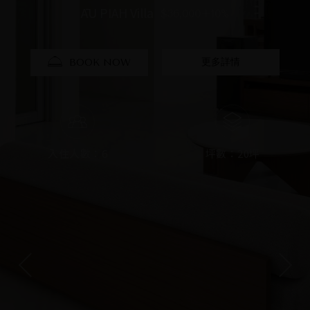
尊爵海景家庭房
ĀU PIAH Villa
弧光Villa
$28,000+10%
$36,000+10%
$22,000+10%
更多詳情
更多詳情
更多詳情
BOOK NOW
BOOK NOW
BOOK NOW
入住人數：6
入住人數：4
入住人數：4
坪數：13.6坪
坪數：13.6坪
坪數：20坪