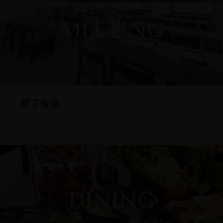
MEETING
墾丁會議
DINING