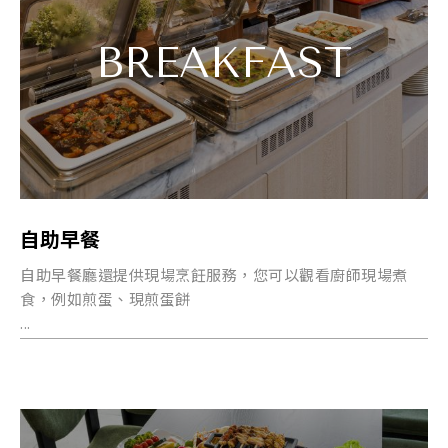
BREAKFAST
自助早餐
自助早餐廳還提供現場烹飪服務，您可以觀看廚師現場煮
食，例如煎蛋、現煎蛋餅
...